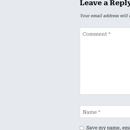
Leave a Repl
Your email address will 
Comment
*
Name
*
Save my name, emai