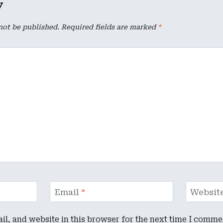
y
not be published.
Required fields are marked
*
Email
*
Websit
l, and website in this browser for the next time I comme